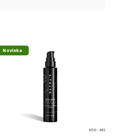
Novinka
KÓD:
485